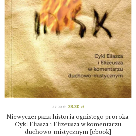
33.30
zł
37.00
zł
Niewyczerpana historia ognistego proroka.
Cykl Eliasza i Elizeusza w komentarzu
duchowo-mistycznym [ebook]