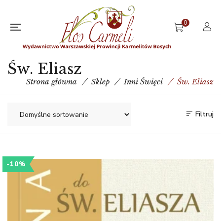
0
Św. Eliasz
Strona główna
Sklep
Inni Święci
Św. Eliasz
Filtruj
-10%