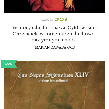
26.10
zł
29.00
zł
W mocy i duchu Eliasza. Cykl św. Jana
Chrzciciela w komentarzu duchowo-
mistycznym [ebook]
MARIAN ZAWADA OCD
-10%