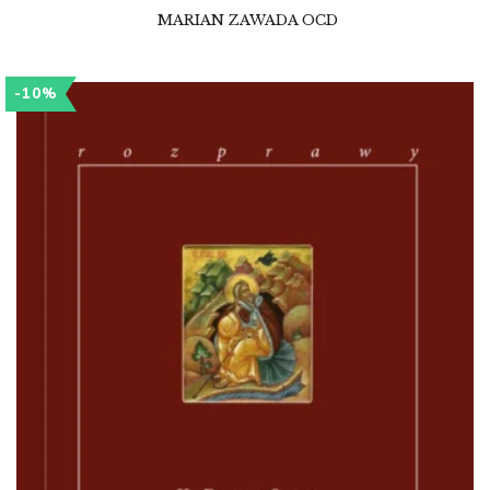
MARIAN ZAWADA OCD
-10%