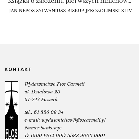
Książka o założeniu pierwszych mnichów…
JAN NEPOS SYLWANIUSZ BISKUP JEROZOLIMSKI XLIV
KONTAKT
Wydawnictwo Flos Carmeli
ul. Działowa 25
61-747 Poznań
tel.:
61 856 08 34
e-mail:
wydawnictwo@floscarmeli.pl
Numer bankowy:
17 1600 1462 1897 5583 9000 0001