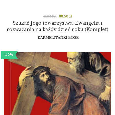
88.50
zł
118.00
zł
Szukać Jego towarzystwa. Ewangelia i
rozważania na każdy dzień roku (Komplet)
KARMELITANKI BOSE
-10%