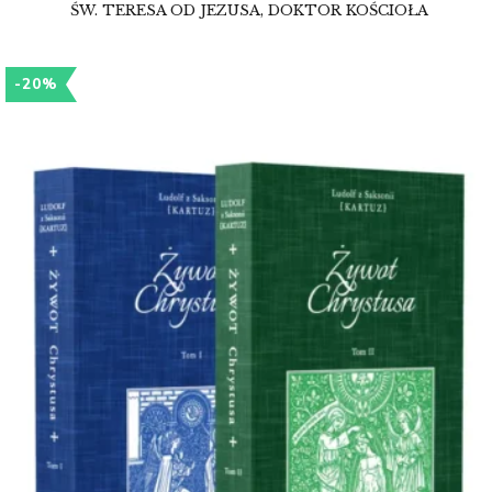
ŚW. TERESA OD JEZUSA, DOKTOR KOŚCIOŁA
-20%