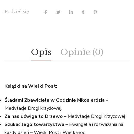
Podziel się
Opis
Opinie (0)
Książki na Wielki Post:
Śladami Zbawiciela w Godzinie Miłosierdzia
–
Medytacje Drogi krzyżowej,
Za nas dźwiga to Drzewo
– Medytacje Drogi Krzyżowej
Szukać Jego towarzystwa
– Ewangelia i rozważania na
każdy dzień – Wielki Post i Wielkanoc,