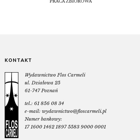
PRACA ZBIOROWA
KONTAKT
Wydawnictwo Flos Carmeli
ul. Działowa 25
61-747 Poznań
tel.:
61 856 08 34
e-mail:
wydawnictwo@floscarmeli.pl
Numer bankowy:
17 1600 1462 1897 5583 9000 0001