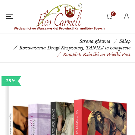
0
Strona główna
Sklep
Rozważania Drogi Krzyżowej
,
TANIEJ w komplecie
Komplet: Książki na Wielki Post
-25%