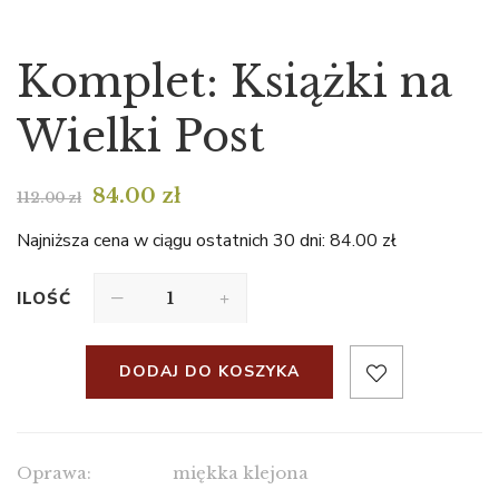
Komplet: Książki na
Wielki Post
84.00
zł
112.00
zł
Najniższa cena w ciągu ostatnich 30 dni:
84.00
zł
ILOŚĆ
DODAJ DO KOSZYKA
Oprawa:
miękka klejona