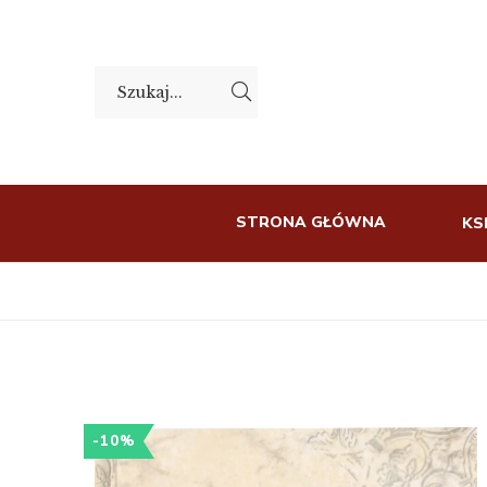
STRONA GŁÓWNA
KS
-10%