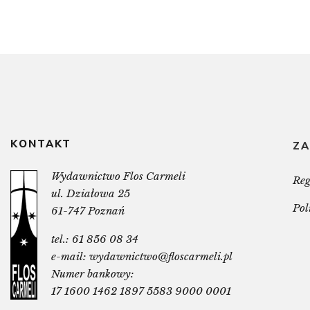
KONTAKT
ZA
Wydawnictwo Flos Carmeli
Re
ul. Działowa 25
Pol
61-747 Poznań
tel.:
61 856 08 34
e-mail:
wydawnictwo@floscarmeli.pl
Numer bankowy:
17 1600 1462 1897 5583 9000 0001