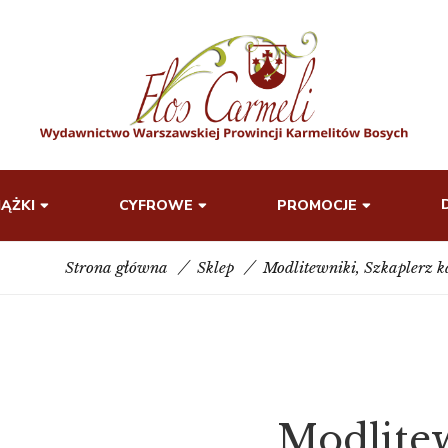
IĄŻKI
CYFROWE
PROMOCJE
Strona główna
Sklep
Modlitewniki
,
Szkaplerz k
Modlite