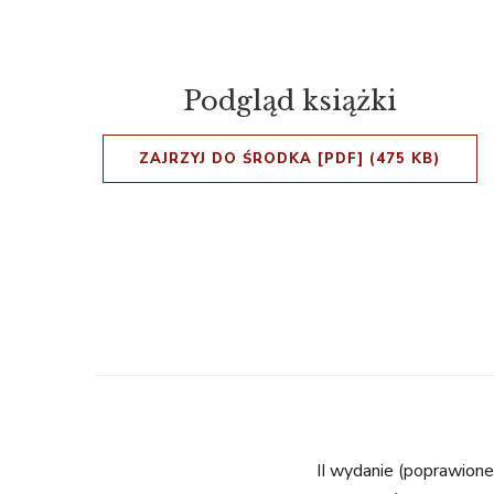
Podgląd książki
ZAJRZYJ DO ŚRODKA [PDF] (475 KB)
II wydanie (poprawione