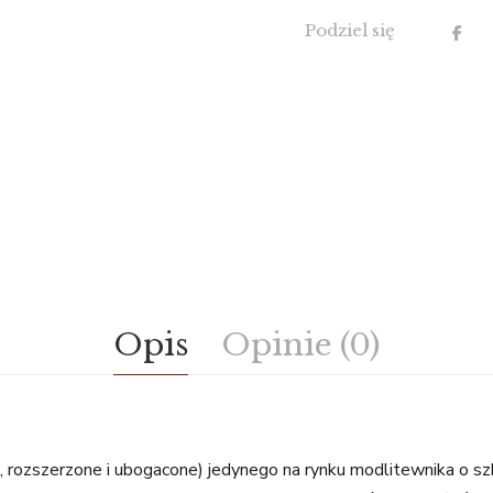
Podziel się
Opis
Opinie (0)
, rozszerzone i ubogacone) jedynego na rynku modlitewnika o sz